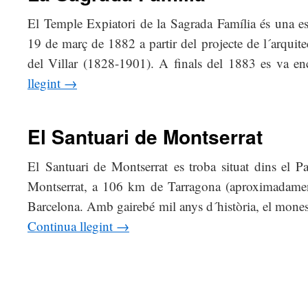
El Temple Expiatori de la Sagrada Família és una es
19 de març de 1882 a partir del projecte de l´arquit
del Villar (1828-1901). A finals del 1883 es va 
llegint
→
El Santuari de Montserrat
El Santuari de Montserrat es troba situat dins el P
Montserrat, a 106 km de Tarragona (aproximadame
Barcelona. Amb gairebé mil anys d´història, el mones
Continua llegint
→