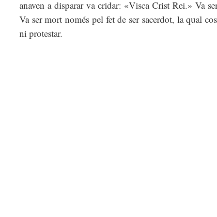
anaven a disparar va cridar: «Visca Crist Rei.» Va ser
Va ser mort només pel fet de ser sacerdot, la qual cos
ni protestar.