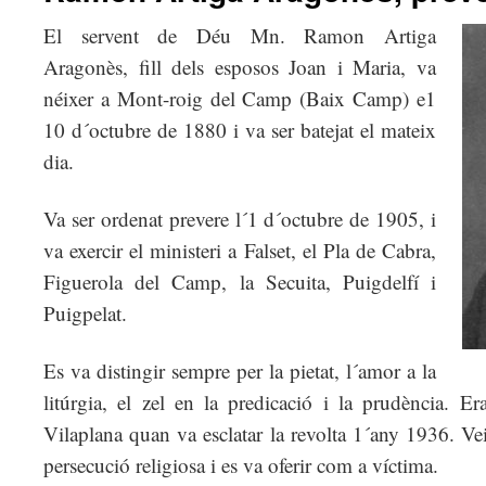
El servent de Déu Mn. Ramon Artiga
Aragonès, fill dels esposos Joan i Maria, va
néixer a Mont-roig del Camp (Baix Camp) e1
10 d´octubre de 1880 i va ser batejat el mateix
dia.
Va ser ordenat prevere l´1 d´octubre de 1905, i
va exercir el ministeri a Falset, el Pla de Cabra,
Figuerola del Camp, la Secuita, Puigdelfí i
Puigpelat.
Es va distingir sempre per la pietat, l´amor a la
litúrgia, el zel en la predicació i la prudència. 
Vilaplana quan va esclatar la revolta 1´any 1936. Vei
persecució religiosa i es va oferir com a víctima.