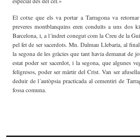
especial des del cel.»
El cotxe que els va portar a Tarragona va retornar
preveres montblanquins eren conduïts a uns dos kil
Barcelona, i, a l´indret conegut com la Creu de la Gu
pel fet de ser sacerdots. Mn. Dalmau Llebaria, al fina
la segona de les gràcies que tant havia demanat de j
estat poder ser sacerdot, i la segona, que algunes ve
feligresos, poder ser màrtir del Crist. Van ser afusell
deduir de l´autòpsia practicada al cementiri de Tarra
fossa comuna.