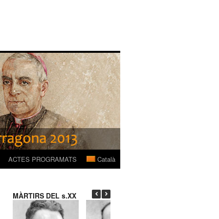
ACTES PROGRAMATS
Català
MÀRTIRS DEL s.XX