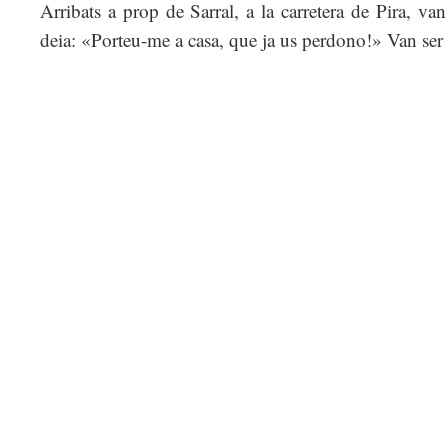
Arribats a prop de Sarral, a la carretera de Pira, van 
deia: «Porteu-me a casa, que ja us perdono!» Van ser e