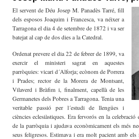
El servent de Déu Josep M. Panadès Tarré, fill
dels esposos Joaquim i Francesca, va néixer a
Tarragona el dia 4 de setembre de 1872 i va ser
batejat al cap de dos dies a la Catedral.
Ordenat prevere el dia 22 de febrer de 1899, va
exercir el ministeri sagrat en aquestes
parròquies: vicari d´Alforja; ecònom de Porrera
i Prades; rector de la Morera de Montsant,
Vilaverd i Bràfim i, finalment, capellà de les
Germanetes dels Pobres a Tarragona. Tenia una
veritable passió per l´estudi de llengües i
ciències eclesiàstiques. Era fervorós en la celebració e
de la parròquia i ajudava econòmicament els més nece
seus feligresos. Estimava i era molt pacient amb els