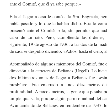
ante el Comité, que él ya sabe porque.»
Ella al llegar a casa le contó a la Sra. Engracia, h
había pasado y lo que le habían dicho. Esta lo comu
presentó ante el Comité, solo, sin permitir que na
cabo de un rato. Pero, cumpliendo las órdenes, 
siguiente, 19 de agosto de 1936, a las dos de la mad
de casa se despidió diciendo: «Adiós, hasta el cielo, 
Acompañado de algunos miembros del Comité, fue co
dirección a la carretera de Belianes (Urgell). Lo hic
dos kilómetros antes de llegar a Belianes fue asesi
presbítero. Fue enterrado a unos diez metros de
profundidad. A pocos metros, la gente que pasaba por 
un pie que salía, porque algún perro o animal del ca
Ayuntamiento de Belianes, en septiembre de 1937, lo 